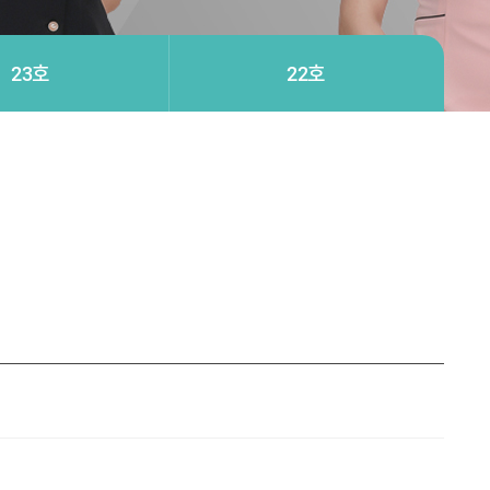
23호
22호