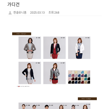
가디건
한솔유니폼
2025.03.13
조회 268