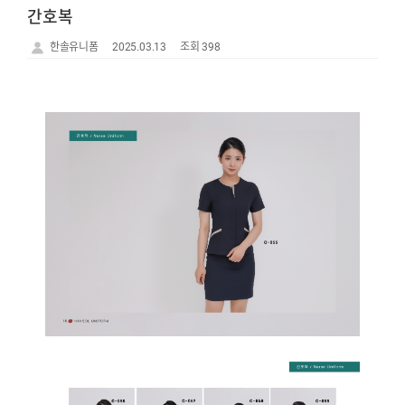
간호복
한솔유니폼
2025.03.13
조회 398