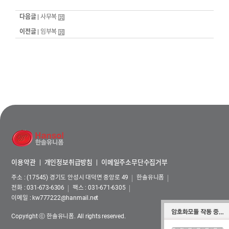
다음글 |
사무복
이전글 |
임부복
이용약관
개인정보취급방침
이메일주소무단수집거부
주소 : (17545) 경기도 안성시 대덕면 중앙로 49
한솔유니폼
전화 :
031-673-6306
팩스 : 031-671-6305
이메일 :
kw777222@hanmail.net
Copyright ⓒ 한솔유니폼. All rights reserved.