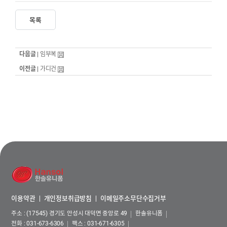
목록
다음글 |
임부복
이전글 |
가디건
이용약관
개인정보취급방침
이메일주소무단수집거부
주소 : (17545) 경기도 안성시 대덕면 중앙로 49
한솔유니폼
전화 :
031-673-6306
팩스 : 031-671-6305