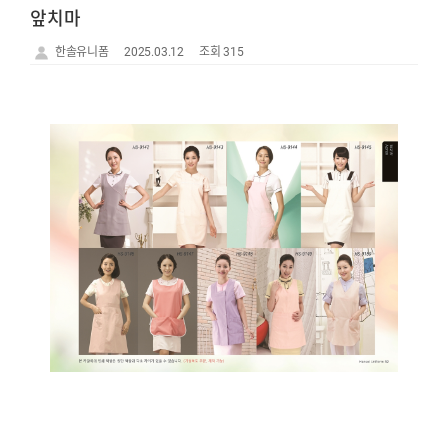
앞치마
한솔유니폼
2025.03.12
조회 315