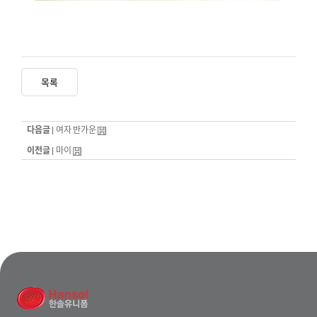
목록
다음글 |
여자 반가운
이전글 |
마이