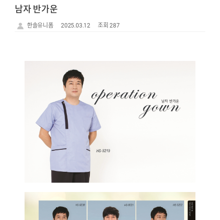
남자 반가운
한솔유니폼
2025.03.12
조회 287