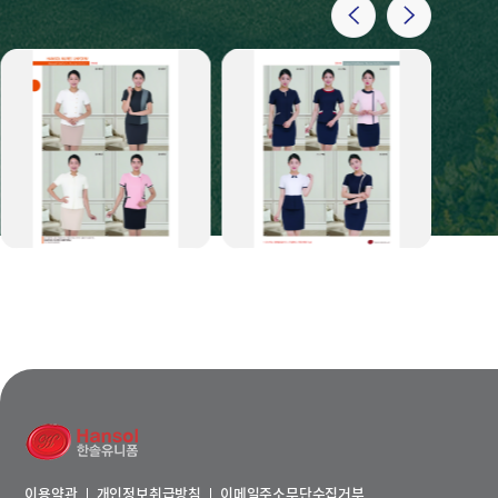
이용약관
개인정보취급방침
이메일주소무단수집거부