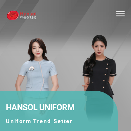
HANSOL UNIFORM
Uniform Trend Setter