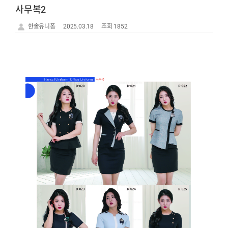
사무복2
한솔유니폼
2025.03.18
조회 1852