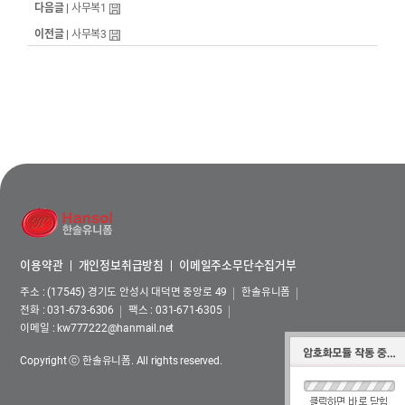
다음글 |
사무복1
이전글 |
사무복3
이용약관
개인정보취급방침
이메일주소무단수집거부
주소 : (17545) 경기도 안성시 대덕면 중앙로 49
한솔유니폼
전화 :
031-673-6306
팩스 : 031-671-6305
이메일 :
kw777222@hanmail.net
Copyright ⓒ 한솔유니폼. All rights reserved.